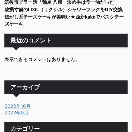
筑後市でラー活「麺屋 八感」決め手はラー油だった
破損寸前のLIXIL（リクシル）シャワーフックをDIY交換
焦がし系チーズケーキが美味い★西新kakaでバスクチー
ズケーキ
最近のコメント
表示できるコメントはありません。
アーカイブ
2022年10月
2022年9月
カテゴリー