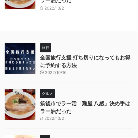
ラー油だった
2022/10/2
旅行
全国旅行支援 打ち切りになってもお得
に予約する方法
2022/10/16
グルメ
筑後市でラー活「麺屋 八感」決め手は
ラー油だった
2022/10/2