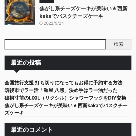
焦がし系チーズケーキが美味い★西新
kakaでバスクチーズケーキ
2022/9/24
検索
最近の投稿
全国旅行支援 打ち切りになってもお得に予約する方法
筑後市でラー活「麺屋 八感」決め手はラー油だった
破損寸前のLIXIL（リクシル）シャワーフックをDIY交換
焦がし系チーズケーキが美味い★西新kakaでバスクチー
ズケーキ
最近のコメント