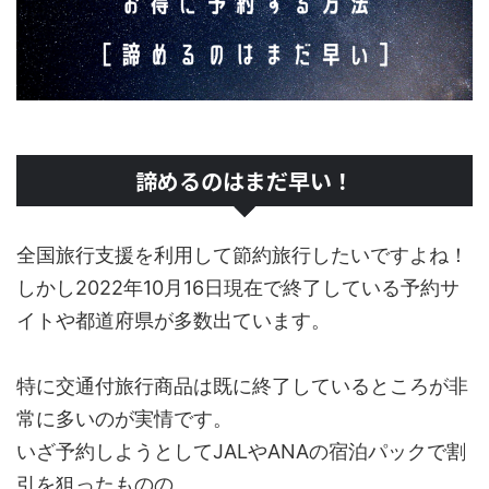
諦めるのはまだ早い！
全国旅行支援を利用して節約旅行したいですよね！
しかし2022年10月16日現在で終了している予約サ
イトや都道府県が多数出ています。
特に交通付旅行商品は既に終了しているところが非
常に多いのが実情です。
いざ予約しようとしてJALやANAの宿泊パックで割
引を狙ったものの