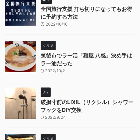
全国旅行支援 打ち切りになってもお得
に予約する方法
2022/10/16
グルメ
筑後市でラー活「麺屋 八感」決め手は
ラー油だった
2022/10/2
DIY
破損寸前のLIXIL（リクシル）シャワー
フックをDIY交換
2022/9/24
グルメ