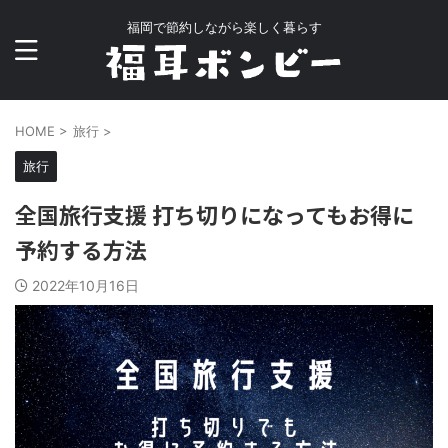
福岡で節約しながら楽しく暮らす
HOME
>
旅行
>
旅行
全国旅行支援 打ち切りになってもお得に
予約する方法
2022年10月16日