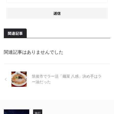
関連記事
関連記事はありませんでした
筑後市でラー活「麺屋 八感」決め手はラ
ー油だった
旅行